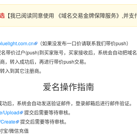
【我已阅读同意使用 《域名交易金牌保障服务》,并
选
bluelight.com.cn
（如果没发布一口价请联系我们带价push）
域名带价过户(push)到买家账号，买家接收后，系统会自动把域
商，转入成功后，再进行带价push交易。
转入到其它注册商。
爱名操作指南
成功后，系统会自动发送验证邮件，登录邮箱后进行邮件验证。
ate/Upload
提交后需要等待审核。
/Create
提交后需要等待审核。
付宝/微信充值