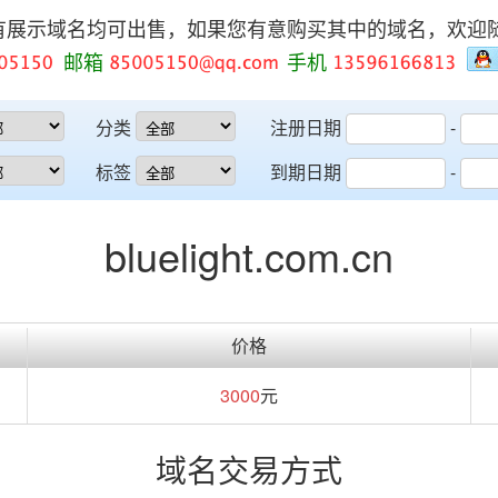
有展示域名均可出售，如果您有意购买其中的域名，欢迎
邮箱
手机
分类
注册日期
-
标签
到期日期
-
bluelight.com.cn
价格
3000
元
域名交易方式