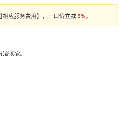
支付相应服务费用】，一口价立减
，
5%
名转给买家。