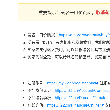
重要提示：爱名一口价页面，
取消勾
爱名一口价购买：
https://am.22.cn/domain/buy/
爱名带价push：买家把账号发给我们，我们把
买家先支付转入费用，可以转移域名到其它注册
买家先付全款，可以给域名转移密码，买家自行
注册账号：
https://my.22.cn/register.html
注册
添加身份认证：
https://i.22.cn/Account/Certific
添加域名模板：
https://i.22.cn/Domain/Template
在线充值：
https://i.22.cn/Financial/Online/
支